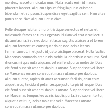
montes, nascetur ridiculus mus. Nulla iaculis enim id mauris
pharetra laoreet. Aliquam a ipsum fringilla purus euismod
bibendum et et ipsum. Suspendisse eget sagittis sem. Nam vitae
purus ante. Nam aliquam luctus diam.
Pellentesque habitant morbi tristique senectus et netus et
malesuada fames ac turpis egestas. Nullam vel erat vitae lectus
dictum lacinia. Sed nec dolor at lacus sagittis ultrices a et lorem.
Aliquam fermentum consequat dolor, nec lacinia lectus
fermentum ut. In et justo id justo tristique placerat. Nulla facilisi.
Maecenas commodo erat in nisi vehicula lobortis in vitae urna. Sed
rhoncus mi quis nulla aliquam, vel eleifend purus molestie. Duis
eleifend nunc sit amet mi dapibus ornare. Suspendisse vel libero
se Maecenas ornare consequat massa ullamcorper dapibus.
Aliquam auctor, sapien sit amet accumsan facilisis, enim enim
aliquet arcu, tincidunt pellentesque justo turpis id neque. Duis
eleifend nunc sit amet mi dapibus ornare. Suspendisse vel libero
se. Maecenas tempus leo ac nisi iaculis porta. Sed sapien tortor,
aliquet a velit ut, lacinia molestie velit. Maecenas ornare
consequat massa ullamcorper dapibus.