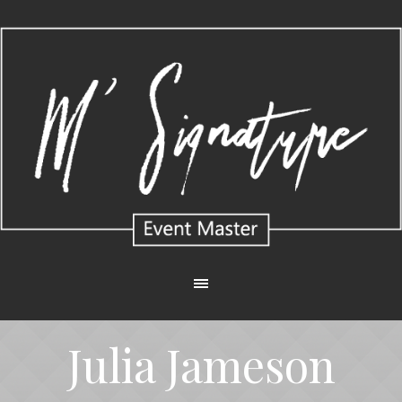
Julia Jameson