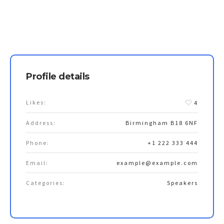
Profile details
Likes:
4
Address:
Birmingham B18 6NF
Phone:
+1 222 333 444
Email:
example@example.com
Categories:
Speakers