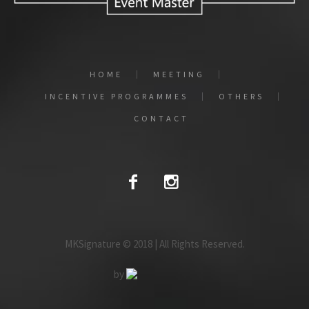
HOME
MEETING
INCENTIVE PROGRAMMES
OTHERS
CONTACT
MKSignature © 2018 | All Rights Reserved.
by